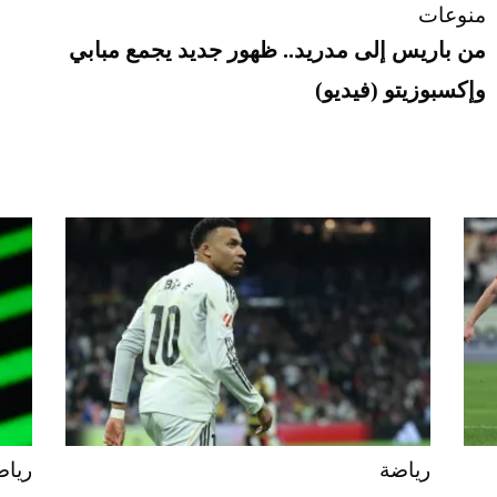
منوعات
من باريس إلى مدريد.. ظهور جديد يجمع مبابي
وإكسبوزيتو (فيديو)
رياضة
رياض