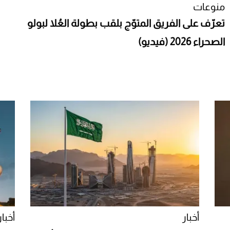
منوعات
تعرّف على الفريق المتوّج بلقب بطولة العُلا لبولو
الصحراء 2026 (فيديو)
أخبار
أخبار