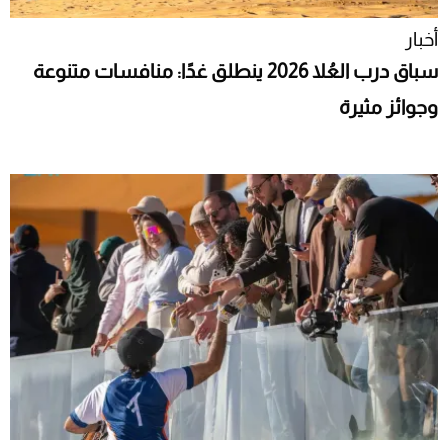
أخبار
سباق درب العُلا 2026 ينطلق غدًا: منافسات متنوعة
وجوائز مثيرة