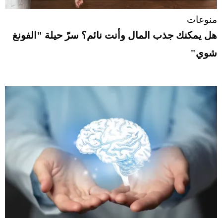
منوعات
هل يمكنك جذب المال وأنت نائم؟ سرّ حيلة "الفونغ
شوي"