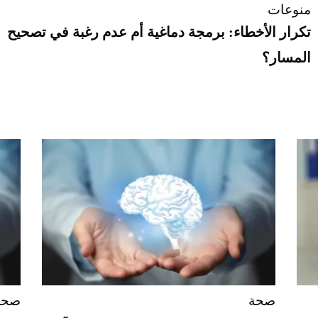
منوعات
تكرار الأخطاء: برمجة دماغية أم عدم رغبة في تصحيح
المسار؟
صحة
صحة