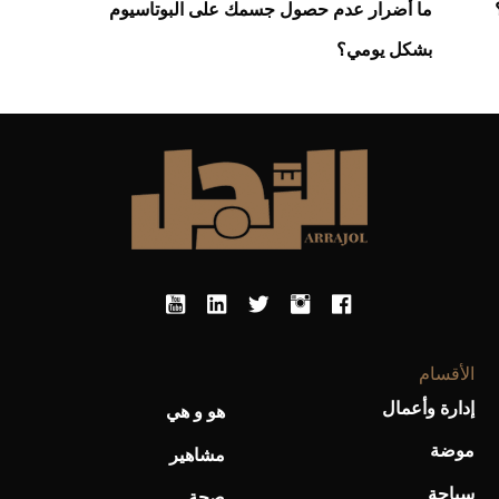
ما أضرار عدم حصول جسمك على البوتاسيوم
بشكل يومي؟
الأقسام
إدارة وأعمال
هو و هي
موضة
مشاهير
سياحة
صحة