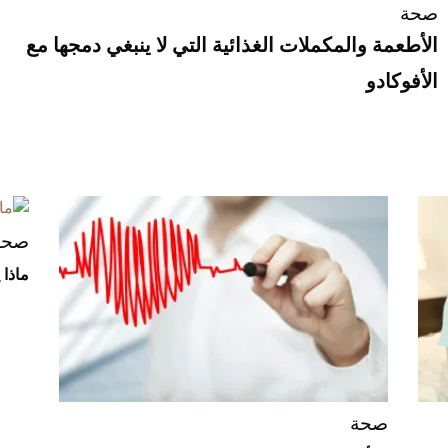
صحة
الأطعمة والمكملات الغذائية التي لا ينبغي دمجها مع
الأفوكادو
صحة
ماذا 
صحة