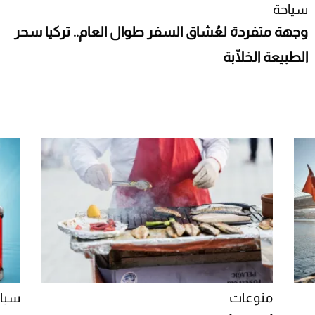
سياحة
وجهة متفردة لعُشاق السفر طوال العام.. تركيا سحر
الطبيعة الخلّابة
منوعات
سيا