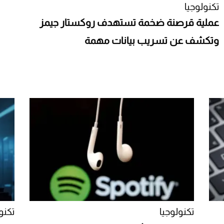
تكنولوجيا
عملية قرصنة ضخمة تستهدف روكستار جيمز
وتكشف عن تسريب بيانات مهمة
تكنولوجيا
تكنو