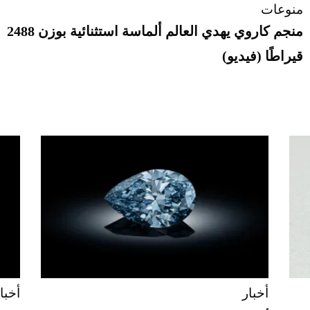
منوعات
منجم كاروي يهدي العالم ألماسة استثنائية بوزن 2488
قيراطًا (فيديو)
أخبار
أخبا