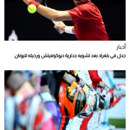
أخبار
جدل في بلغراد بعد تشويه جدارية ديوكوفيتش ورحيله لليونان