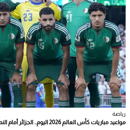
رياضة
مواعيد مباريات كأس العالم 2026 اليوم.. الجزائر أمام النمسا والأرجنتين تواجه الأردن