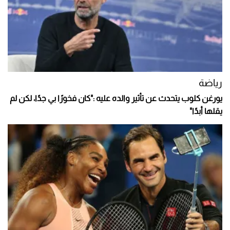
رياضة
يورغن كلوب يتحدث عن تأثير والده عليه :"كان فخورًا بي جدًا، لكن لم
يقلها أبدًا"