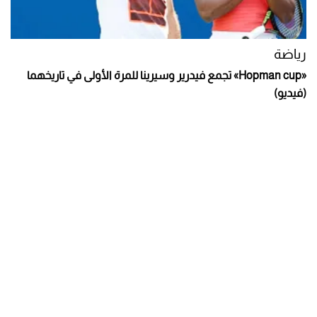
رياضة
«Hopman cup» تجمع فيدرير وسيرينا للمرة الأولى في تاريخهما
(فيديو)