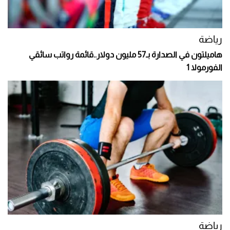
رياضة
هاميلتون في الصدارة بـ57 مليون دولار..قائمة رواتب سائقي
الفورمولا 1
رياضة