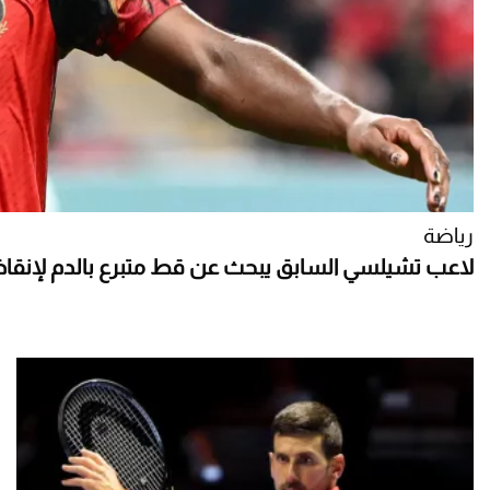
رياضة
لاعب تشيلسي السابق يبحث عن قط متبرع بالدم لإنقاذ ح