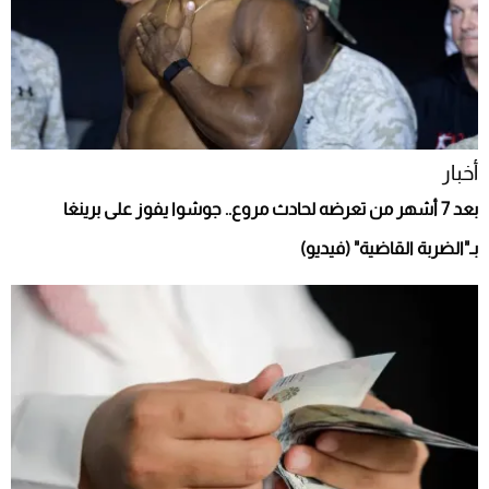
أخبار
بعد 7 أشهر من تعرضه لحادث مروع.. جوشوا يفوز على برينغا
بـ"الضربة القاضية" (فيديو)