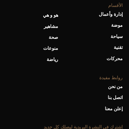
الأقسام
إدارة وأعمال
هو و هي
موضة
مشاهير
سياحة
صحة
تقنية
منوعات
محركات
رياضة
روابط مفيدة
من نحن
اتصل بنا
إعلن معنا
إشترك فى النشرة البريدية ليصلك كل جديد