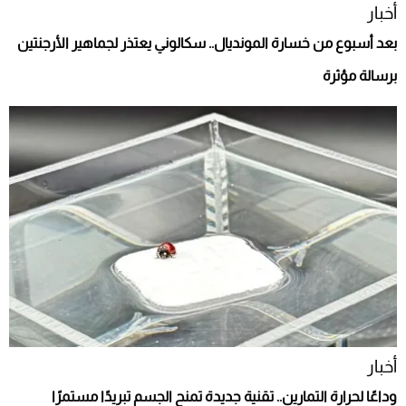
أخبار
بعد أسبوع من خسارة المونديال.. سكالوني يعتذر لجماهير الأرجنتين
برسالة مؤثرة
أخبار
وداعًا لحرارة التمارين.. تقنية جديدة تمنح الجسم تبريدًا مستمرًا