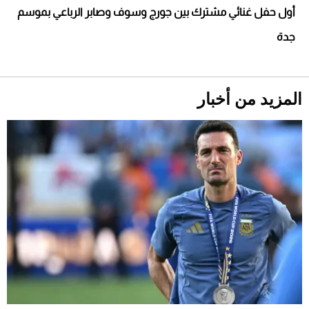
أحذية Mary Jane: ترف وأناقة للرجال
أول حفل غنائي مشترك بين جورج وسوف وصابر الرباعي بموسم
جدة
المزيد من أخبار