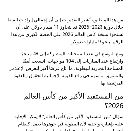
AFP
من هذا المنطلق، تُشير التقديرات إلى أن إجمالي إيرادات الفيفا
خلال دورة 2023–2026 قد يتجاوز 11 مليار دولار، على أن
تستحوذ نسخة كأس العالم 2026 على الحصة الكبرى من هذا
الرقم، بنحو 9 مليارات دولار.
ومع التوسع في عدد المنتخبات المشاركة إلى 48 منتخبًا
وارتفاع عدد المباريات إلى 104 مواجهات، اتسعت أيضًا
المساحة التجارية للبطولة، ما أتاح فرصًا أكبر للعرض الإعلامي
والتسويق، وأسهم في رفع القيمة الإجمالية للحقوق والعقود
المرتبطة بها.
من المستفيد الأكبر من كأس العالم
2026؟
سؤال "من المستفيد الأكبر من كأس العالم" لا يمكن الإجابة
عليه بإشارة واحدة، لأن البطولة في جوهرها تعمل كنظام