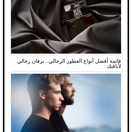
قائمة أفضل أنواع العطور الرجالي.. برفان رجالي
لأناقتك