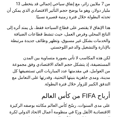
من 7 ملايين زائر، مع إنفاق سياحي إجمالي قد يتخطى 13
مليار دولار، وهو ما يوضح حجم التأثير الاقتصادي الذي يمكن أن
تحدثه البطولة خلال فترة زمنية قصيرة نسبيًا.
هذا الإنفاق لا يقتصر على قطاع السياحة فقط، بل يمتد أثره إلى
الناتج المحلي وفرص العمل، حيث تنشط قطاعات الضيافة
والخدمات بشكل غير مسبوق، وتظهر وظائف جديدة مرتبطة
بالإدارة والتشغيل والدعم اللوجستي.
لكن هذه المكاسب لا تأتي بصورة متساوية بين المدن
المستضيفة، إذ يتشكل حجم العائد الاقتصادي وفق مجموعة
من العوامل، في مقدمتها عدد المباريات التي تستضيفها كل
مدينة، ومدى جاهزية بنيتها التحتية، وقدرتها على التعامل مع
التدفق الكبير للزوار خلال فترة البطولة.
أرباح FIFA من كأس العالم
على مدى السنوات، رسّخ كأس العالم مكانته بوصفه الركيزة
الاقتصادية الأثقل وزنًا في منظومة أعمال الاتحاد الدولي لكرة