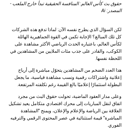
حقوق بث كأس العالم: المنافسة الحقيقية تبدأ خارج الملعب -
المصدر: Ai
لكن السؤال الذي يطرح نفسه الآن: لماذا تدفع هذه الشركات
كل تلك المبالغ؟ الإجابة تكمن في القوة الجماهيرية الهائلة
لكأس العالم، باعتباره الحدث الرياضي الأكثر مشاهدة على
الكوكب، والقادر على جذب مئات الملايين من المشاهدين في
اللحظة نفسها.
هذا العدد الضخم من المشاهدين يتحوّل مباشرة إلى أرباح
إعلانية واشتراكات رقمية ونسب مشاهدة قياسية، ما يجعل
البطولة استثمارًا إعلاميًا بالغ القيمة رغم تكلفته المرتفعة.
وعلى مدار العقود الماضية، تحولت حقوق البث من مجرد
اتفاق لنقل المباريات إلى محرك اقتصادي متكامل يعيد تشكيل
العلاقة بين الرياضة والإعلام والإعلان، ويمنح "المشاهدة
المباشرة" قيمة استثنائية في عصر المحتوى الرقمي والترفيه
الفوري.