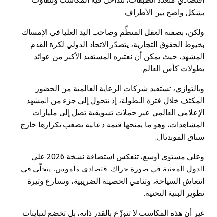
اقتصادي متعدد الطبقات، تتداخل فيه المكاسب وتتفاوت
بشكل واضح بين الأطراف.
ولكن، بصفته العقل المنظِّم وصاحب اليد العليا في الإمساك
بخيوط الحقوق التجارية، يتصدّر الاتحاد الدولي لكرة القدم
المشهد، حيث يمكن أن نعتبره المستفيد الأكبر من عوائد
بطولات كأس العالم.
وبالتوازي، تستفيد شركات الرعاية العالمية من الحضور
المكثف خلال فترة البطولة، إذ تتحول إلى جزء من المشهد
الإعلامي العالمي عبر حملات تسويقية تصل إلى مليارات
المشاهدات، وهو ما يمنحها قيمة دعائية يصعب تكرارها خارج
سياق المونديال.
وعلى مستوى أوسع، تنعكس استضافة نسخة 2026 على
الدول المعنية في صورة حراك اقتصادي ملموس، يتجلّى في
انتعاش السياحة، وتنامي الحصيلة الضريبية، وتسارع وتيرة
تطوير البنية التحتية.
غير أن هذه المكاسب لا تتوزّع بالقدر ذاته، بل تخضع لتباينات