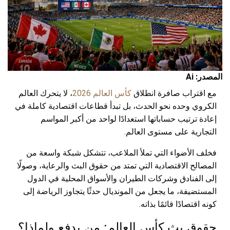
المصدر: Ai
مع اقتراب صافرة انطلاق
كأس العالم 2026
، لا يتحرك العالم
الكروي وحده نحو الحدث، بل تبدأ قطاعات اقتصادية كاملة في
إعادة ترتيب حساباتها استعدادًا لواحد من أكبر المواسم
التجارية على مستوى العالم.
فخلف الأضواء التي تملأ الملاعب، تتشكل شبكة واسعة من
المصالح الاقتصادية التي تمتد من حقوق البث والرعاية، وصولًا
إلى الفنادق وشركات الطيران والأسواق المحلية في الدول
المستضيفة، ما يجعل من المونديال حدثًا يتجاوز الرياضة إلى
كونه اقتصادًا قائمًا بذاته.
حقوق بث كأس العالم: من يدفع ولماذا؟