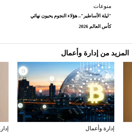
منوعات
"ليلة الأساطير".. هؤلاء النجوم يحيون نهائي
كأس العالم 2026
المزيد من إدارة وأعمال
Aston Martin Valiant: على هوى الأبطال
إدارة وأعمال
إدار