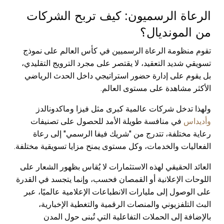
الرعاة الرسميون: كيف تربح الشركات
من المونديال؟
تقوم منظومة الرعاة الرسميين في كأس العالم على نموذج
تسويقي شديد التعقيد، لا يقتصر على مجرد الترويج التقليدي،
بل يقوم على إدارة حضور استراتيجي داخل الحدث الرياضي
الأكثر مشاهدة على مستوى العالم.
ولهذا تدخل شركات عالمية كبرى مثل فيزا وماكدونالدز
وأديداس
في منافسة طويلة الأمد للحصول على تصنيفات
رعاية مختلفة، تتدرج من "شريك فيفا الرسمي" إلى رعاة
الفعاليات والخدمات، وكل مستوى يمنح مزايا تسويقية مختلفة.
العائد الحقيقي لهذه الاستثمارات لا يُقاس بظهور الشعار على
اللوحات الإعلانية أو القمصان فحسب، وإنما يتجسد في القدرة
على الوصول إلى مليارات الانطباعات الإعلامية عالميًا، عبر
البث التلفزيوني والمنصات الرقمية والتغطية الإخبارية،
بالإضافة إلى الحملات التفاعلية التي تُبنى حول المدن