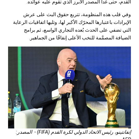
القدم، حتى غدا المصدر الأبرز الذي تقوم عليه عوائده.
وفي قلب هذه المنظومة، تتربع حقوق البث على عرش
الإيرادات باعتبارها المحرّك الأكبر لها، وتليها اتفاقيات الرعاية
التي تضفي على الحدث بُعده التجاري الواسع، ثم برامج
الضيافة المصمَّمة للنخب الأعلى إنفاقًا من الجماهير.
إنفانتينو، رئيس الاتحاد الدولي لكرة القدم (FIFA) - المصدر: