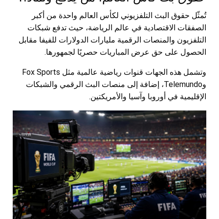
تُمثّل حقوق البث التلفزيوني لكأس العالم واحدة من أكبر
الصفقات الاقتصادية في عالم الرياضة، حيث تدفع شبكات
التلفزيون والمنصات الرقمية مليارات الدولارات للفيفا مقابل
الحصول على حق عرض المباريات حصريًا لجمهورها.
وتشمل هذه الجهات قنوات رياضية عالمية مثل Fox Sports
وTelemundo، إضافة إلى منصات البث الرقمي والشبكات
الإقليمية في أوروبا وآسيا والأمريكتين.