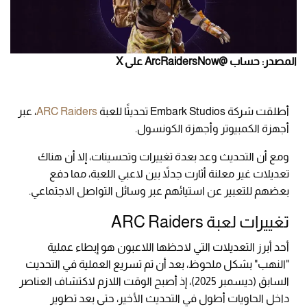
المصدر: حساب @ArcRaidersNow على X
أطلقت شركة Embark Studios تحديثًا للعبة
ARC Raiders
، عبر
أجهزة الكمبيوتر وأجهزة الكونسول.
ومع أن التحديث وعد بعدة تغييرات وتحسينات، إلا أن هناك
تعديلات غير معلنة أثارت جدلاً بين لاعبي اللعبة، مما دفع
بعضهم للتعبير عن استيائهم عبر وسائل التواصل الاجتماعي.
تغييرات لعبة ARC Raiders
أحد أبرز التعديلات التي لاحظها اللاعبون هو إبطاء عملية
"النهب" بشكل ملحوظ، بعد أن تم تسريع العملية في التحديث
السابق (ديسمبر 2025)، إذ أصبح الوقت اللازم لاكتشاف العناصر
داخل الحاويات أطول في التحديث الأخير، حتى بعد تطوير