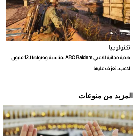
تكنولوجيا
هدية مجانية للاعبي ARC Raiders بمناسبة وصولها لـ12 مليون
أحذية Mary Jane: ترف وأناقة للرجال
لاعب.. تعرّف عليها
المزيد من منوعات