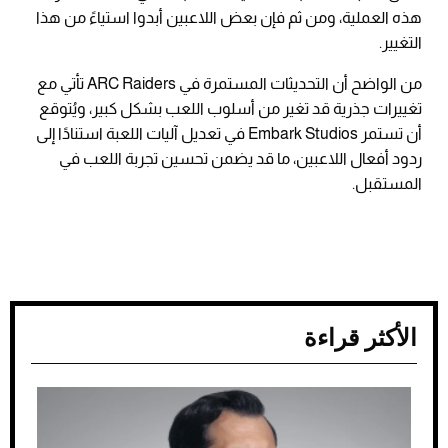
هذه العملية، ومن ثم فإن بعض اللاعبين أبدوا استياءً من هذا
التغيير.
من الواضح أن التحديثات المستمرة في ARC Raiders تأتي مع
تغييرات جذرية قد تغير من أسلوب اللعب بشكل كبير، ويُتوقع
أن تستمر Embark Studios في تعديل آليات اللعبة استنادًا إلى
ردود أفعال اللاعبين، ما قد يضمن تحسين تجربة اللعب في
المستقبل.
الأكثر قراءة