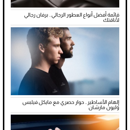
قائمة أفضل أنواع العطور الرجالي.. برفان رجالي
لأناقتك
إلهام الأساطير.. حوار حصري مع مايكل فيلبس
وليون مارشان