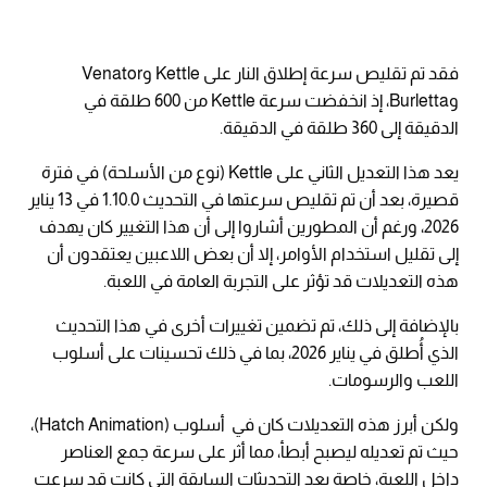
فقد تم تقليص سرعة إطلاق النار على Kettle وVenator
وBurletta، إذ انخفضت سرعة Kettle من 600 طلقة في
الدقيقة إلى 360 طلقة في الدقيقة.
يعد هذا التعديل الثاني على Kettle (نوع من الأسلحة) في فترة
قصيرة، بعد أن تم تقليص سرعتها في التحديث 1.10.0 في 13 يناير
2026، ورغم أن المطورين أشاروا إلى أن هذا التغيير كان يهدف
إلى تقليل استخدام الأوامر، إلا أن بعض اللاعبين يعتقدون أن
هذه التعديلات قد تؤثر على التجربة العامة في اللعبة.
بالإضافة إلى ذلك، تم تضمين تغييرات أخرى في هذا التحديث
الذي أُطلق في يناير 2026، بما في ذلك تحسينات على أسلوب
اللعب والرسومات.
ولكن أبرز هذه التعديلات كان في أسلوب (Hatch Animation)،
حيث تم تعديله ليصبح أبطأ، مما أثر على سرعة جمع العناصر
داخل اللعبة، خاصة بعد التحديثات السابقة التي كانت قد سرعت