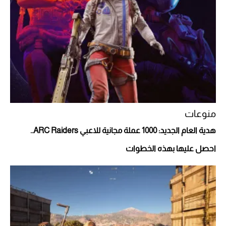
Aston Martin Valiant: على هوى الأبطال
منوعات
هدية العام الجديد: 1000 عملة مجانية للاعبي ARC Raiders..
احصل عليها بهذه الخطوات
أفضل تدريج للشعر الطويل لإطلالة جريئة وعصرية