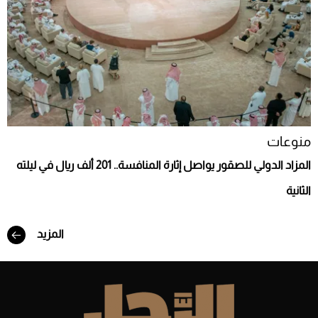
منوعات
المزاد الدولي للصقور يواصل إثارة المنافسة.. 201 ألف ريال في ليلته
الثانية
المزيد