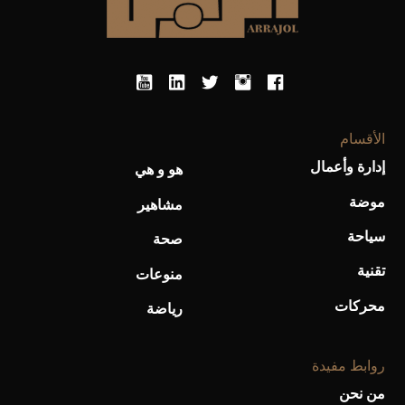
الأقسام
إدارة وأعمال
هو و هي
موضة
مشاهير
سياحة
صحة
تقنية
منوعات
محركات
رياضة
روابط مفيدة
من نحن