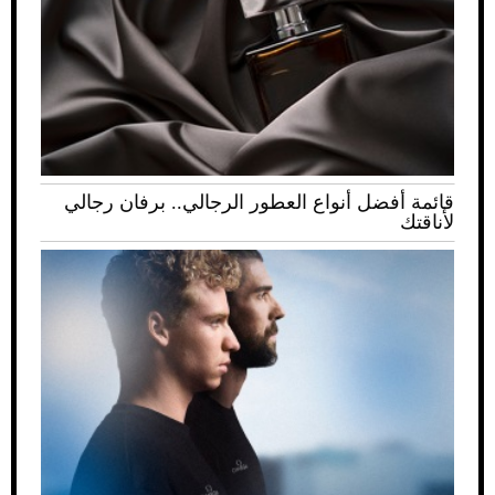
قائمة أفضل أنواع العطور الرجالي.. برفان رجالي
لأناقتك