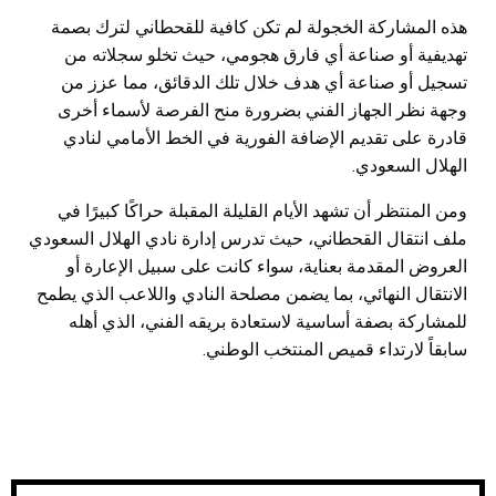
هذه المشاركة الخجولة لم تكن كافية للقحطاني لترك بصمة
تهديفية أو صناعة أي فارق هجومي، حيث تخلو سجلاته من
تسجيل أو صناعة أي هدف خلال تلك الدقائق، مما عزز من
وجهة نظر الجهاز الفني بضرورة منح الفرصة لأسماء أخرى
قادرة على تقديم الإضافة الفورية في الخط الأمامي لنادي
الهلال السعودي.
ومن المنتظر أن تشهد الأيام القليلة المقبلة حراكًا كبيرًا في
ملف انتقال القحطاني، حيث تدرس إدارة نادي الهلال السعودي
العروض المقدمة بعناية، سواء كانت على سبيل الإعارة أو
الانتقال النهائي، بما يضمن مصلحة النادي واللاعب الذي يطمح
للمشاركة بصفة أساسية لاستعادة بريقه الفني، الذي أهله
سابقاً لارتداء قميص المنتخب الوطني.