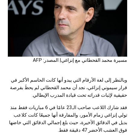
مسيرة محمد القحطاني مع إنزاغي| المصدر: AFP
وبالنظر إلى لغة الأرقام التي يبدو أنها كانت الحاسم الأكبر في
قرار سيموني إنزاغي، نجد أن محمد القحطاني لم يحظَ بفرصة
حقيقية لإثبات قدراته تحت قيادة المدرب الإيطالي.
فقد شارك اللاعب صاحب الـ23 عامًا في 6 مباريات فقط منذ
تولي إنزاغي زمام الأمور، والمفارقة أنها جميعًا كانت كلاعب
بديل في الدقائق الأخيرة، حيث بلغ إجمالي الدقائق التي خاضها
فوق العشب الأخضر 47 دقيقة فقط.