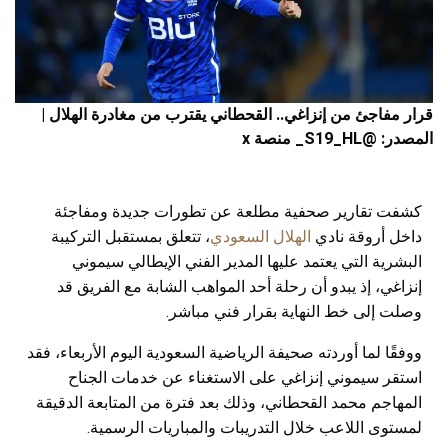
قرار مفاجئ من إنزاغي.. القحطاني يقترب من مغادرة الهلال |
المصدر: @S19_HL_ منصة x
كشفت تقارير صحفية مطلعة عن تطورات جديدة ومفاجئة
داخل أروقة نادي
الهلال السعودي
، تتعلق بمستقبل التركيبة
البشرية التي يعتمد عليها المدير الفني الإيطالي سيموني
إنزاغي، إذ يبدو أن رحلة أحد المواهب الشابة مع الفريق قد
وصلت إلى خط النهاية بقرار فني مباشر.
ووفقًا لما أوردته صحيفة الرياضية السعودية اليوم الأربعاء، فقد
استقر سيموني إنزاغي على الاستغناء عن خدمات الجناح
المهاجم محمد القحطاني، وذلك بعد فترة من المتابعة الدقيقة
لمستوى اللاعب خلال التدريبات والمباريات الرسمية.