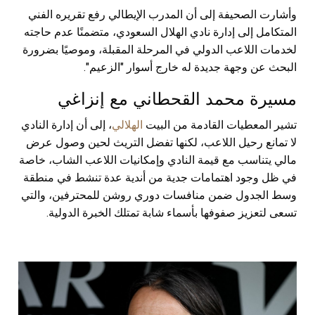
وأشارت الصحيفة إلى أن المدرب الإيطالي رفع تقريره الفني
المتكامل إلى إدارة نادي الهلال السعودي، متضمنًا عدم حاجته
لخدمات اللاعب الدولي في المرحلة المقبلة، وموصيًا بضرورة
البحث عن وجهة جديدة له خارج أسوار "الزعيم".
مسيرة محمد القحطاني مع إنزاغي
تشير المعطيات القادمة من البيت
الهلالي
، إلى أن إدارة النادي
لا تمانع رحيل اللاعب، لكنها تفضل التريث لحين وصول عرض
مالي يتناسب مع قيمة النادي وإمكانيات اللاعب الشاب، خاصة
في ظل وجود اهتمامات جدية من أندية عدة تنشط في منطقة
وسط الجدول ضمن منافسات دوري روشن للمحترفين، والتي
تسعى لتعزيز صفوفها بأسماء شابة تمتلك الخبرة الدولية.