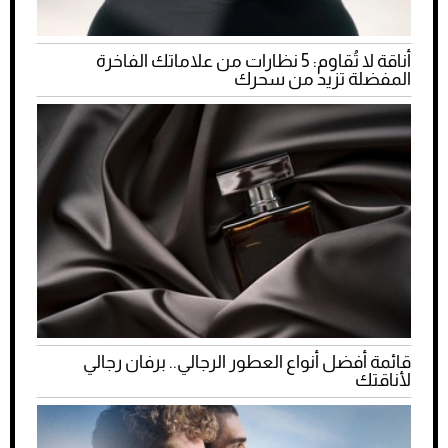
أناقة لا تُقاوم: 5 نظارات من علاماتك الفاخرة
المفضلة تزيد من سحرك
قائمة أفضل أنواع العطور الرجالي.. برفان رجالي
لأناقتك