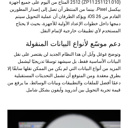
2512 (ZP11.251121.010) المتاح من اليوم على جميع أجهزة
بيكسل Pixel، بينما من المنتظر أن تصل إلى إصدار المطورين
القادم من iOS 26. ويؤكد الطرفان أن عملية التحويل سيتم
دمجها داخل خطوات الإعداد الأولية للأجهزة، بحيث لا يحتاج
المستخدم لأي تطبيقات خارجية لإتمام النقل.
دعم موسّع لأنواع البيانات المنقولة
وتوضح غوغل وآبل أن هذا النظام الجديد لن يقتصر على نقل
البيانات الأساسية فقط، بل سيشهد توسعًا تدريجيًا ليشمل
المزيد من أنواع البيانات التي لم يكن من الممكن نقلها سابقًا إلا
بطرق معقدة. ومن المتوقع أن تشمل التحديثات المستقبلية
دعمًا أفضل للملفات والتطبيقات وبيانات الوسائط، ما يرفع من
قيمة تجربة التحويل بين أندرويد وآيفون بشكل شامل.