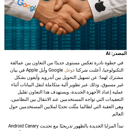
المصدر: Ai
في خطوة نادرة تعكس مستوى جديدًا من التعاون بين عمالقة
التكنولوجيا، أعلنت شركتا
غوغل
Google وأبل Apple في بيان
مشترك لهما؛ عن تسهيل التحويل بين أندرويد وآيفون بشكل
غير مسبوق، وذلك عبر تطوير آلية متكاملة لنقل البيانات أثناء
عملية إعداد الأجهزة الجديدة، ويستهدف هذا التعاون تقليل
التعقيدات التي تواجه المستخدمين عند الانتقال بين النظامين،
وهي العقبة التي لطالما مثّلت تحديًا لملايين المستخدمين حول
العالم.
تبدأ المزايا الجديدة بالظهور تدريجيًا مع تحديث Android Canary