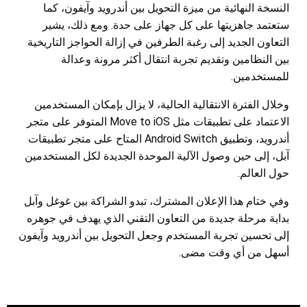
النسخة النهائية من ميزة التحويل بين أندرويد وآيفون، كما
ستعتمد جاهزيتها على كل جهاز على حدة. ومع ذلك، يشير
التعاون الجديد إلى رغبة الطرفين في إزالة الحواجز التاريخية
بين النظامين وتقديم تجربة انتقال أكثر مرونة وعدالة
للمستخدمين.
وخلال الفترة الانتقالية الحالية، لا يزال بإمكان المستخدمين
الاعتماد على تطبيقات مثل Move to iOS المتوفر على متجر
أندرويد، وتطبيق Android Switch المتاح على متجر تطبيقات
آبل، إلى حين وصول الآلية الموحدة الجديدة لكل المستخدمين
حول العالم.
وفي ختام هذا الإعلان المشترك، تبدو الشراكة بين غوغل وآبل
بداية مرحلة جديدة من التعاون التقني الذي يهدف في جوهره
إلى تحسين تجربة المستخدم وجعل التحويل بين أندرويد وآيفون
أسهل من أي وقت مضى.