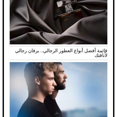
قائمة أفضل أنواع العطور الرجالي.. برفان رجالي
لأناقتك