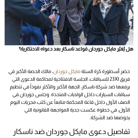
هل يُغيّر مايكل جوردان قواعد ناسكار بعد دعواه الاحتكارية؟
حضر أسطورة كرة السلة
مايكل جوردان
، مالك الحصة الأكبر في
فريق 23XI للسباقات، الجلسة الافتتاحية لمحاكمة الدعوى التي
يرفعها ضد شركة ناسكار، الجهة الأكبر والأكثر نفوذاً في تنظيم
سباقات السيارات داخل الولايات المتحدة. وجلس جوردان في
الصف الأول داخل قاعة المحكمة متابعاً عن كثب مجريات اليوم
الأول، في خطوة عكست جدية المواجهة القانونية التي
يخوضها ضد الشركة.
تفاصيل دعوى مايكل جوردان ضد ناسكار