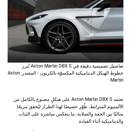
تفاصيل تصميمية دقيقة في Aston Martin DBX S تُبرز
خطوط الهيكل الديناميكية المكسوّة بالكربون - المصدر: Aston
Martin
تعتمد Aston Martin DBX S على هيكلٍ مصنوع بالكامل من
الألمنيوم المترابط، طُوّر خصيصًا لهذا الطراز ليُحقق مزيجًا
مثاليًا بين الخفة والصلابة، ما ينعكس مباشرة على الثبات
والديناميكية أثناء القيادة.