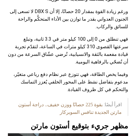
ورغم زيادة القوة بمقدار 20 حصانًا، إلا أن DBX S لا تسعى إلى
الجنون العدواني بقدر ما توازن بين الأداء المتحكَّم والراحة
للسائق والركاب.
فهي تنطلق من 0 إلى 100 كيلو متر في 3.3 ثانية، وتبلغ
سرعتها القصوى 310 كيلو مترات في الساعة، لتقدّم تجربة
قيادة مفعمة بالثقة والانسيابية، تُرضي عشّاق السرعة من دون
أن تُضحّي بالرفاهية اليومية.
وفيما يخص الطاقة، فهي تتوزع عبر نظام دفع رباعي متغيّر،
مدعوم بتفاضل نشط على المحور الخلفي يُعزز التماسك
والتحكم في كل ظروف القيادة.
اقرأ أيضًا:
بقوة 225 حصانًا ووزن خفيف.. دراجة أستون
مارتن الجديدة تنافس السوبركار
مظهر جريء بتوقيع أستون مارتن