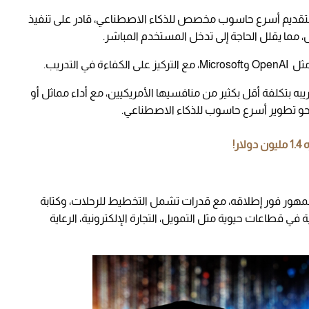
ة لتقديم أسرع حاسوب مخصص للذكاء الاصطناعي، قادر على تنفيذ
ما يقلل الحاجة إلى تدخل المستخدم المباشر.
التدريب.
 الشركة أن نموذجها السابق R1 تم تدريبه بتكلفة أقل بكثير من منافسيها الأمريكيين، مع أداء مماثل أو
نحو تطوير أسرع حاسوب للذكاء الاصطناعي.
ر!
لجمهور فور إطلاقه، مع قدرات تشمل التخطيط للرحلات، وكتابة
ة في قطاعات حيوية مثل التمويل، التجارة الإلكترونية، الرعاية