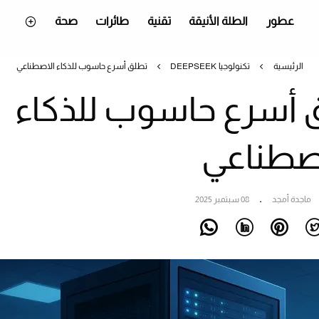
عطور
الطلة الأنيقة
تقنية
طائرات
صحة
الرئيسية
تكنولوجيا
DEEPSEEK تطلق أسرع حاسوب للذكاء الاصطناعي
De تطلق أسرع حاسوب للذكاء
صطناعي
ماجدة أمجد
08 سبتمبر 2025