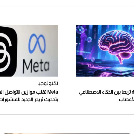
تكنولوجيا
 تربط بين الذكاء الاصطناعي
Meta تقلب موازين التواصل ا
لأعصاب
بتحديث ثريدز الجديد للمنشورات