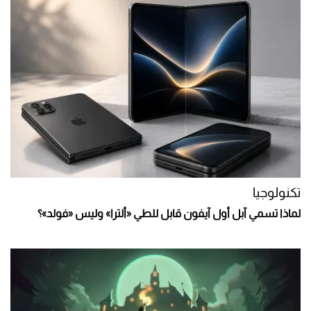
تكنولوجيا
لماذا تسمي آبل أول آيفون قابل للطي «ألترا» وليس «فولد»؟