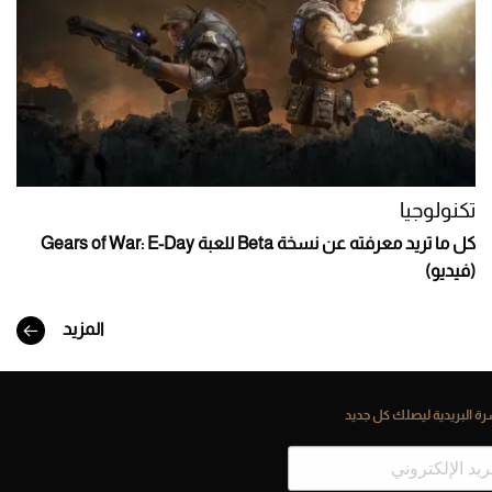
تكنولوجيا
كل ما تريد معرفته عن نسخة Beta للعبة Gears of War: E-Day
(فيديو)
المزيد
ة البريدية ليصلك كل جديد