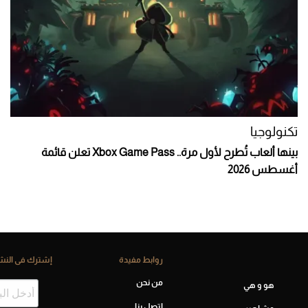
تكنولوجيا
بينها ألعاب تُطرح لأول مرة.. Xbox Game Pass تعلن قائمة
أغسطس 2026
روابط مفيدة
إشترك فى النشر
من نحن
هو و هي
اتصل بنا