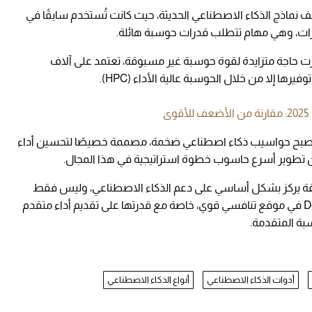
ماذج الذكاء الاصطناعي الحديثة، حيث كانت تُستخدم سابقًا في
لمجرات، وهي مهام تتطلب قدرات حوسبة هائلة.
نماذج التعلم العميق، مثل GPT-5، ظهرت حاجة متزايدة لقوة حوسبة غير مسبوقة، تعتمد على آلاف
لتصبح حواسيب ذكاء اصطناعي ضخمة، مصممة خصيصًا لتحسين أداء
من تطوير أسرع حاسوب خطوة استراتيجية في هذا المجال.
قة يركز بشكل أساسي على دعم الذكاء الاصطناعي، وليس فقط
المهام العلمية التقليدية. وهذا ما يجعل DeepSeek في موقع تنافسي قوي، خاصة مع قدرتها على تقديم أداء متقدم
سبة المتقدمة.
أدوات الذكاء الاصطناعي
أنواع الذكاء الاصطناعي