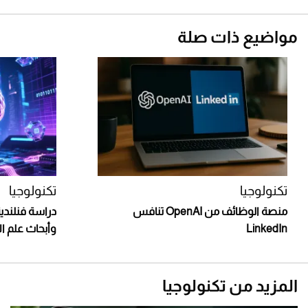
مواضيع ذات صلة
تكنولوجيا
تكنولوجيا
منصة الوظائف من OpenAI تنافس
دراسة فنلندية
LinkedIn
وأبحاث علم ا
المزيد من تكنولوجيا