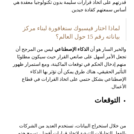
قدرتهم على اتخاذ قرارات سليمة بدون تكنولوجيا معقدة هي
أساس سمعتهم كقادة جيدين.
لماذا اختار فيسبوك سنغافورة لبناء مركز
بياناته رقم 15 حول العالم؟
والخبر السار هو أن
الذكاء الإصطناعي
ليس من المرجح أن
تجعل الأمر أسهل على صانعي القرار حيث سيكون مطلوبًا
منهم إدخال الحكم في توقعات الماكينة، ومع استمرار ظهور
التأثير الحقيقي، هناك طرق يمكن أن تؤثر بها الذكاء
الإصطناعي بشكل حتمي على اتخاذ القرارات في قطاع
الأعمال.
التوقعات
من خلال استخراج البيانات، تستخدم العديد من الشركات
بالفعل التحليلات التنبؤية لاتخاذ قرارات أفضل، تسمح هذه