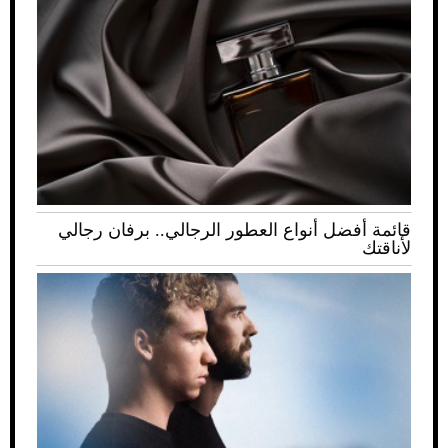
قائمة أفضل أنواع العطور الرجالي.. برفان رجالي
لأناقتك