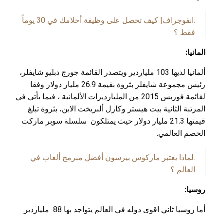
.
انفوجراف| كيف تحصل على وظيفة أحلامك في 30 يوماً
فقط ؟
المانيا:
ألمانيا لديها 103 ملياردير ويتصدر القائمة جورج دبليو شايفلر،
رئيس مجموعة شايفلر بثروة بقيمة 26.9 مليار دولار وفقا
لقائمة فوربس 2015 من المليارديرات الألمانية ، فيما يأتي في
المرتبة الثانية بيت هيستر وكارل ألبريخت الابن، بثروة تبلغ
قيمتها 21.3 مليار دولار حيث يمتلكون سلسلة سوبر ماركت
الخصم العالمي.
.
لماذا يعتبر ماركوس بيرسون أفضل مبرمج ألعاب في
العالم ؟
روسيا:
أما روسيا ثاني اقوى دوله في العالم يتواجد بها 88 ملياردير