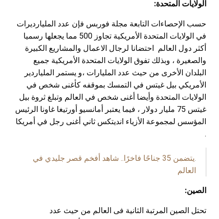
الولايات المتحدة:
حسب الإحصاءات التابعة مجلة فوربس فإن عدد المليارديرات
في الولايات المتحدة الأمريكية تجاوز 500 مما يجعلها رسميا
أكثر دول العالم احتضانا لرجال الاعمال والمشاريع الكبيرة
والصغيرة ، وبذلك تفوق الولايات المتحدة الأمريكية جميع
البلدان الأخرى من حيث عدد المليارات ،و يستمر الملياردير
الأمريكي بيل غيتس في التمسك بموقفه كأغنى شخص في
الولايات المتحدة وأيضا أغنى شخص في العالم وتبلغ ثروة بيل
غيتس 75 مليار دولار ، فيما يعتبر أمانسيو أورتيغا غاونا الرئيس
المؤسس لمجموعة الأزياء انديتكس ثاني أغنى رجل في أمريكا
.
.
يتضمن 35 جناحًا فاخرًا.. شاهد أفخم قصر جليدي في
العالم
الصين:
تحتل الصين المرتبة الثانية فى العالم من حيث عدد