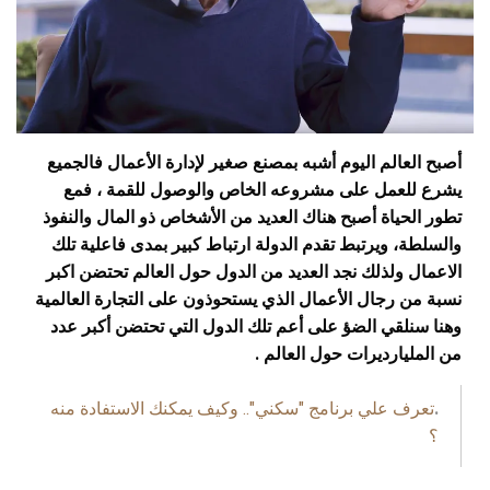
أصبح العالم اليوم أشبه بمصنع صغير لإدارة الأعمال فالجميع
يشرع للعمل على مشروعه الخاص والوصول للقمة ، فمع
تطور الحياة أصبح هناك العديد من الأشخاص ذو المال والنفوذ
والسلطة، ويرتبط تقدم الدولة ارتباط كبير بمدى فاعلية تلك
الاعمال ولذلك نجد العديد من الدول حول العالم تحتضن اكبر
نسبة من رجال الأعمال الذي يستحوذون على التجارة العالمية
وهنا سنلقي الضؤ على أعم تلك الدول التي تحتضن أكبر عدد
من
المليارديرات حول العالم .
.
تعرف علي برنامج "سكني".. وكيف يمكنك الاستفادة منه
؟