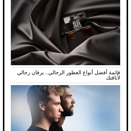
قائمة أفضل أنواع العطور الرجالي.. برفان رجالي
لأناقتك