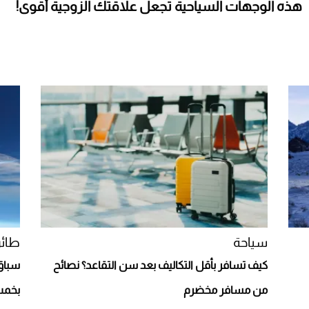
هذه الوجهات السياحية تجعل علاقتك الزوجية أقوى!
سياحة
طائر
كيف تسافر بأقل التكاليف بعد سن التقاعد؟ نصائح
سباق
من مسافر مخضرم
بخمس