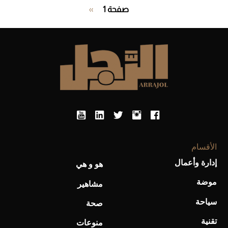
Pagination
صفحة 1
››
الصفحة
التالية
الأقسام
إدارة وأعمال
هو و هي
موضة
مشاهير
سياحة
صحة
تقنية
منوعات