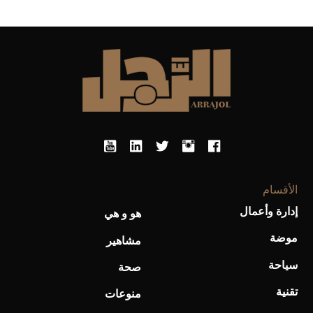
«Mercury» (صور)
الأقسام
إدارة وأعمال
هو و هي
موضة
مشاهير
سياحة
صحة
تقنية
منوعات