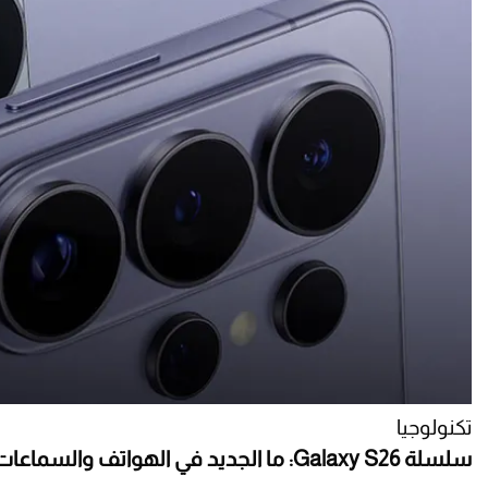
تكنولوجيا
سلسلة Galaxy S26: ما الجديد في الهواتف والسماعات؟