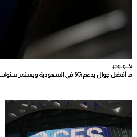
تكنولوجيا
ما أفضل جوال يدعم 5G في السعودية ويستمر سنوات بكفاءة؟