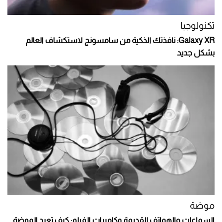
تكنولوجيا
Galaxy XR: نافذتك الذكية من سامسونج لاستكشاف العالم
بشكل جديد
موضة
السماعات والهواتف القديمة وكاميرات الفيلم: كيف تعيد الموضة