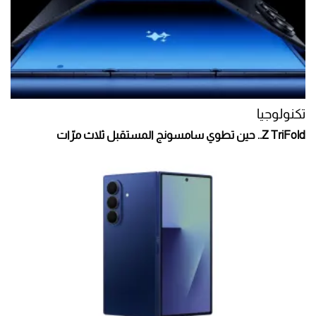
تكنولوجيا
Z TriFold.. حين تطوي سامسونج المستقبل ثلاث مرّات