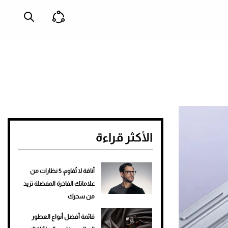
الأكثر قراءة
أناقة لا تُقاوم: 5 نظارات من
علاماتك الفاخرة المفضلة تزيد
من سحرك
قائمة أفضل أنواع العطور