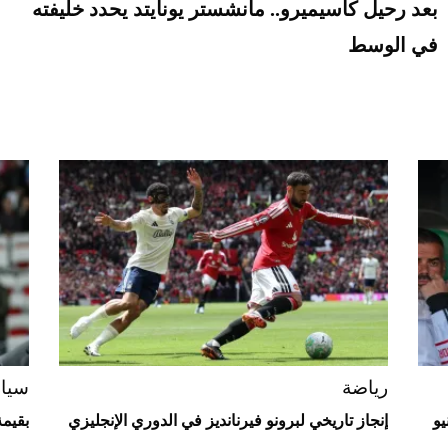
بعد رحيل كاسيميرو.. مانشستر يونايتد يحدد خليفته
في الوسط
رياضة
سيا
يو
إنجاز تاريخي لبرونو فيرنانديز في الدوري الإنجليزي