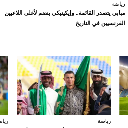
رياضة
مبابي يتصدر القائمة.. وإيكيتيكي ينضم لأغلى اللاعبين
الفرنسيين في التاريخ
رياضة
رياض