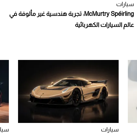
سيارات
McMurtry Spéirling: تجربة هندسية غير مألوفة في
عالم السيارات الكهربائية
سيارات
سيار