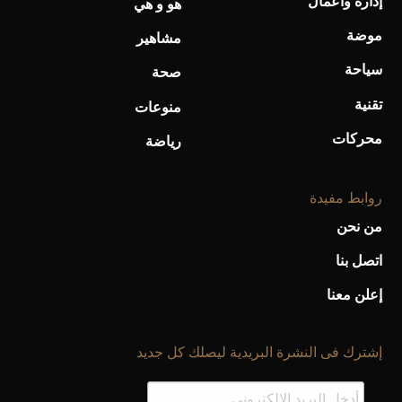
إدارة وأعمال
هو و هي
موضة
مشاهير
سياحة
صحة
تقنية
منوعات
محركات
رياضة
روابط مفيدة
من نحن
اتصل بنا
إعلن معنا
إشترك فى النشرة البريدية ليصلك كل جديد