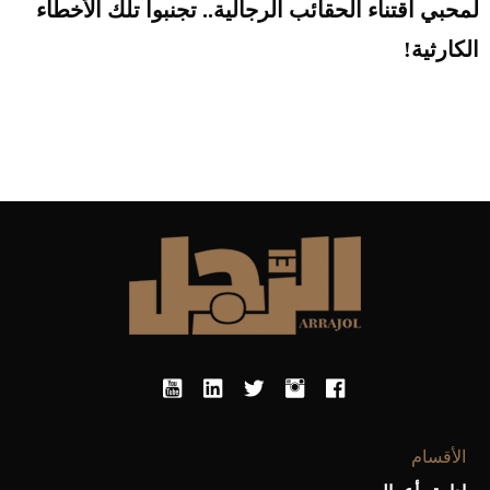
لمحبي اقتناء الحقائب الرجالية.. تجنبوا تلك الأخطاء
الكارثية!
الأقسام