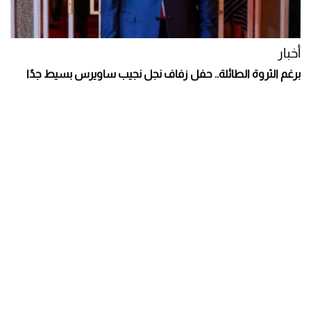
أخبار
برغم الثروة الطائلة.. حفل زفاف نجل نجيب ساويرس بسيط جدًا