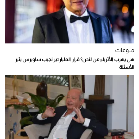
منوعات
هل يهرب الأثرياء من لندن؟ قرار الملياردير نجيب ساويرس يثير
الأسئلة