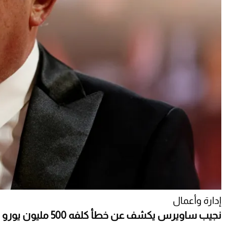
إدارة وأعمال
نجيب ساويرس يكشف عن خطأ كلفه 500 مليون يورو