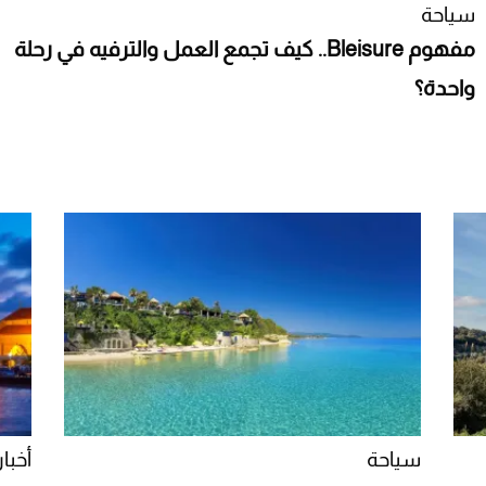
سياحة
مفهوم Bleisure.. كيف تجمع العمل والترفيه في رحلة
واحدة؟
سياحة
أخبار