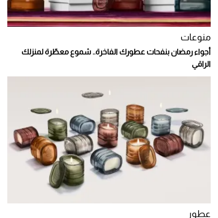
منوعات
أجواء رمضان بنفحات عطورك الفاخرة.. شموع معطّرة لمنزلك
الراقي
عطور