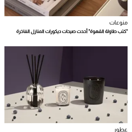
منوعات
"كتب طاولة القهوة" أحدث صيحات ديكورات المنازل الفاخرة
عطور