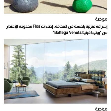
موضة
إشراقة منزلية بلمسة من الفخامة.. إضاءات Flos محدودة الإصدار
من "بوتيجا فينيتا Bottega Veneta"
موضة