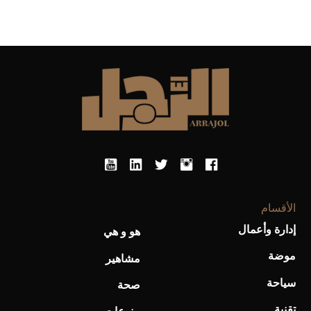
الأقسام
إدارة وأعمال
هو و هي
موضة
مشاهير
سياحة
صحة
تقنية