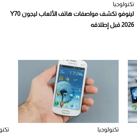
تكنولوجيا
لينوفو تكشف مواصفات هاتف الألعاب ليجون Y70
2026 قبل إطلاقه
تكنولوجيا
تكنو