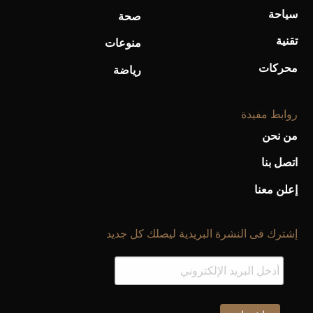
سياحة
صحة
تقنية
منوعات
محركات
رياضة
روابط مفيدة
من نحن
اتصل بنا
إعلن معنا
إشترك فى النشرة البريدية ليصلك كل جديد