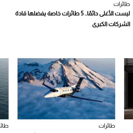
طائرات
ليست الأغلى دائمًا.. 5 طائرات خاصة يفضلها قادة
الشركات الكبرى
طائرات
طائر