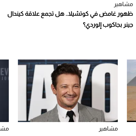
مشاهير
ظهور غامض في كوتشيلا.. هل تجمع علاقة كيندال
جينر بجاكوب إلوردي؟
مشاهير
مشا