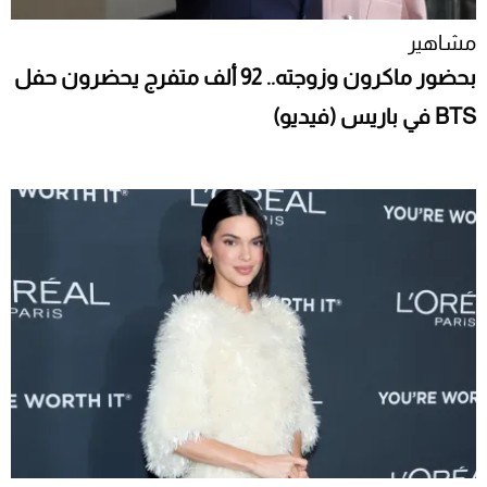
مشاهير
بحضور ماكرون وزوجته.. 92 ألف متفرج يحضرون حفل
BTS في باريس (فيديو)