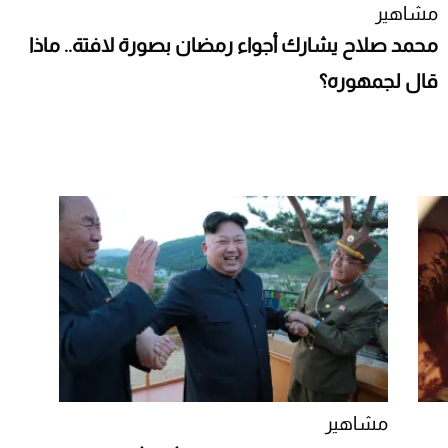
مشاهير
محمد صلاح يشارك أجواء رمضان بصورة لافتة.. ماذا
قال لجمهوره؟
مشاهير