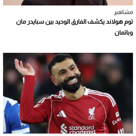
مشاهير
توم هولاند يكشف الفارق الوحيد بين سبايدر مان
وباتمان