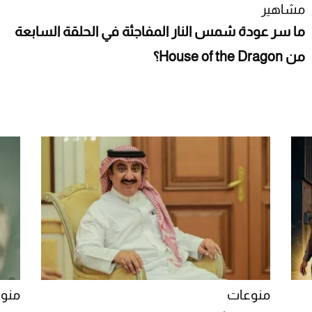
مشاهير
ما سر عودة شمس النار المفاجئة في الحلقة السابعة
من House of the Dragon؟
منوعات
منو