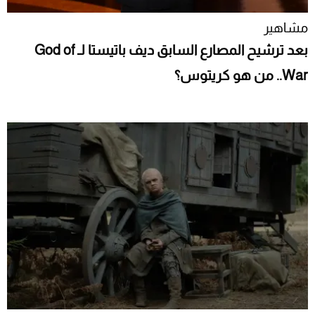
مشاهير
بعد ترشيح المصارع السابق ديف باتيستا لـ God of
War.. من هو كريتوس؟