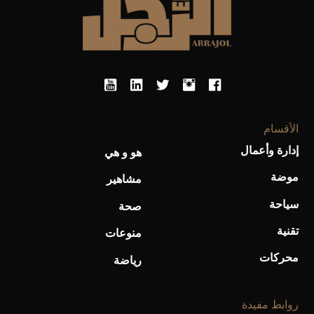
الأقسام
إدارة وأعمال
هو و هي
موضة
مشاهير
سياحة
صحة
تقنية
منوعات
محركات
رياضة
روابط مفيدة