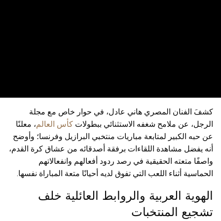
كشفَ الفنان المصري هاني عادل، في حوار خاص مع مجلة
الرجل، عن ملامح شغفه الاستثنائي ببطولات
كأس العالم
، معلنًا
عن حبه الكبير لمتابعة مباريات منتخبي البرازيل وفرنسا؛ وأوضح
أنه يفضل مشاهدة اللقاءات برفقة أصدقائه من عشاق كرة القدم،
واصفًا متعته الحقيقية في رصد ردود أفعالهم وانفعالاتهم
الحماسية أثناء اللعب التي تفوق لديه أحيانًا متعة المباراة نفسها.
الهوية العربية والروابط العائلية خلف
تشجيع المنتخبات