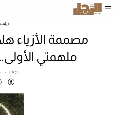
تجاوز
إلى
المحتوى
الرئيسي
الرئيسي
مصممة الأزياء هلا 
ملهمتي الأولى..
حوارات
آم