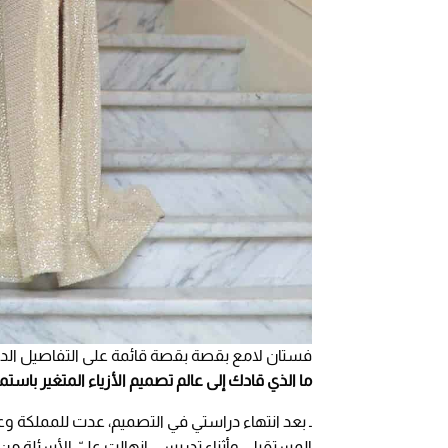
فستان لامع بقصة بقصة قائمة على التفاصيل الدقي
ما الذي قادك إلى عالم تصميم الأزياء المتغير باستمر
ـ بعد انتهاء دراستي في التصميم، عدت للمملكة
المستقبل، وأثناء تدريسي انهالت عليّ الأسئلة من 