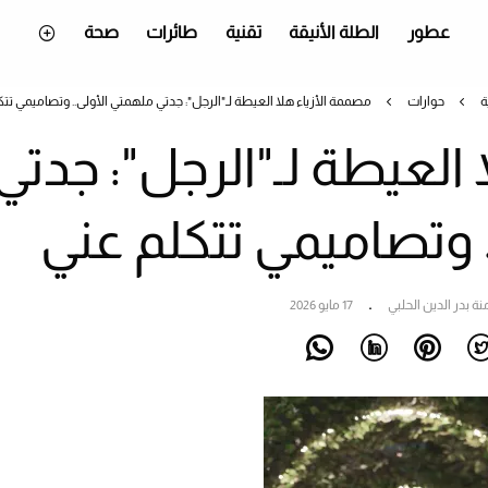
عطور
الطلة الأنيقة
تقنية
طائرات
صحة
ة
حوارات
مصممة الأزياء هلا العيطة لـ"الرجل": جدتي ملهمتي الأولى.. وتصاميمي تتك
العيطة لـ"الرجل": جدتي
 وتصاميمي تتكلم عني
نة بدر الدين الحلبي
17 مايو 2026