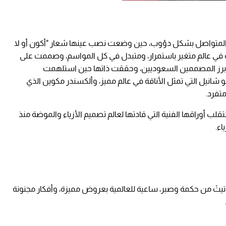
 المتواصل بشكل دؤوب، حين وضعت نصب عينها شعار "أكون أو لا
 في عالم متغير باستمرار، ومتبدل في كل المواسم، وصممت على
برز المصممين السعوديين، وحققت ذاتها حين استلهمت
شانيل التي تمثل الأناقة في عالم مميز، وألكسندر مكوين الذي
متفرد.
قلب أوراقها الفنية التي قادتها لعالم تصميم الأزياء والموضة منذ
اء.
وتيتْ من حكمة وصبر، ساعية للعالمية بعروض مميزة، وأفكار مجنونة