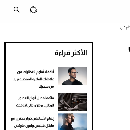
لم عني
الأكثر قراءة
أناقة لا تُقاوم: 5 نظارات من
علاماتك الفاخرة المفضلة تزيد
من سحرك
قائمة أفضل أنواع العطور
الرجالي.. برفان رجالي لأناقتك
إلهام الأساطير.. حوار حصري مع
مايكل فيلبس وليون مارشان