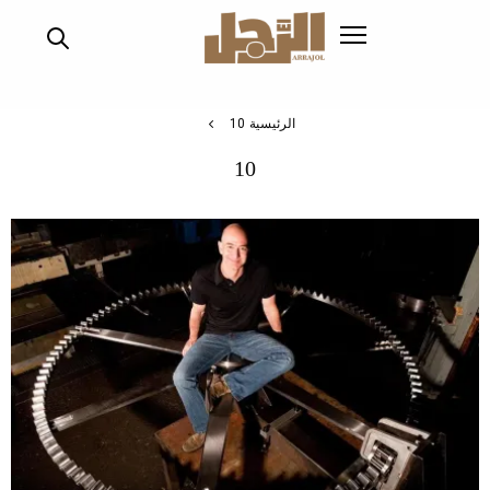
تجاوز
إلى
المحتوى
الرئيسي
الرئيسية
10
10