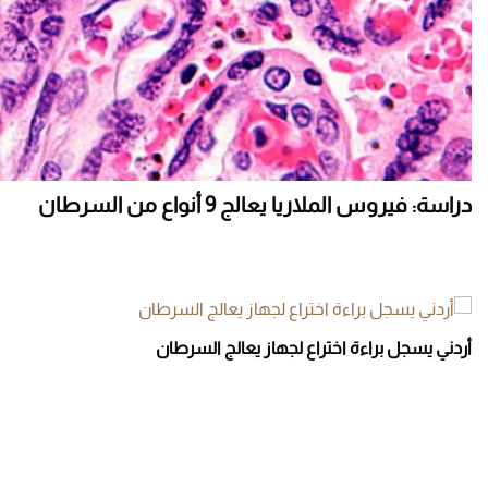
دراسة: فيروس الملاريا يعالج 9 أنواع من السرطان
أردني يسجل براءة اختراع لجهاز يعالج السرطان