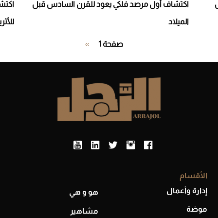
اكتشاف أول مرصد فلكي يعود للقرن السادس قبل
الميلاد
للأثر
Pagination
صفحة 1
››
الصفحة
التالية
الأقسام
إدارة وأعمال
هو و هي
موضة
مشاهير