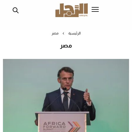
تجاوز
إلى
المحتوى
الرئيسي
الرئيسية
مصر
مصر