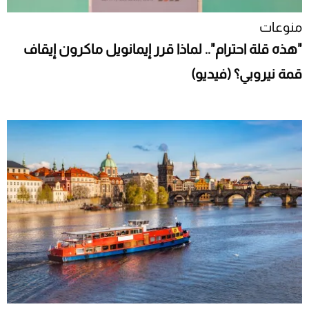
منوعات
"هذه قلة احترام".. لماذا قرر إيمانويل ماكرون إيقاف
قمة نيروبي؟ (فيديو)