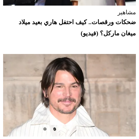
مشاهير
ضحكات ورقصات.. كيف احتفل هاري بعيد ميلاد
ميغان ماركل؟ (فيديو)