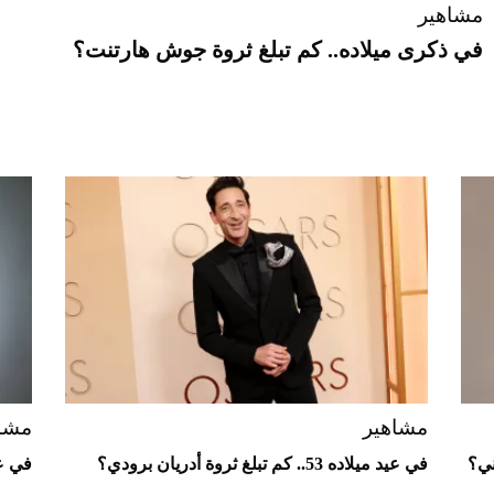
مشاهير
في ذكرى ميلاده.. كم تبلغ ثروة جوش هارتنت؟
مشاهير
مشا
في عيد ميلاده 53.. كم تبلغ ثروة أدريان برودي؟
في عي