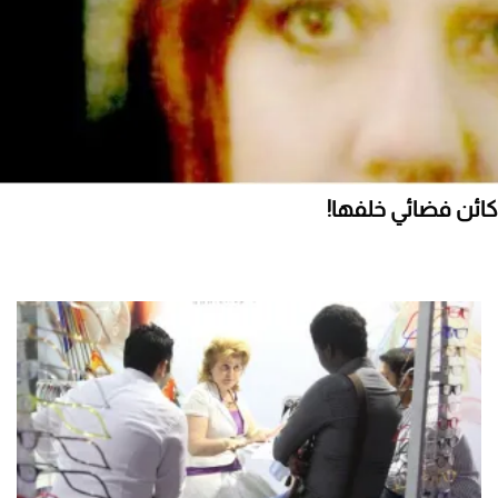
كائن فضائي خلفها!