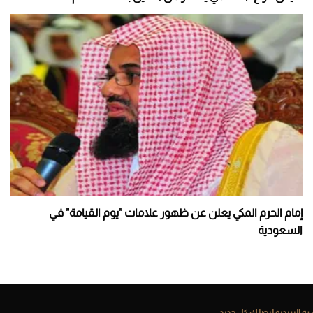
إمام الحرم المكي يعلن عن ظهور علامات "يوم القيامة" في
السعودية
ة البريدية ليصلك كل جديد