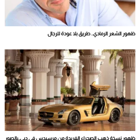
ظهور الشعر الرمادي.. طريق بلا عودة للرجال
ظهور نسخة ذهب الصحراء الفريدة من مرسيدس فى دبى..بالصور