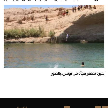
بحيرة تظهر فجأة في تونس..بالصور
Pagination
الأقسام