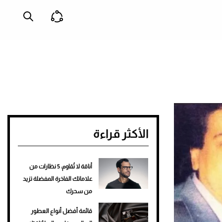
الأكثر قراءة
أناقة لا تُقاوم: 5 نظارات من
علاماتك الفاخرة المفضلة تزيد
من سحرك
قائمة أفضل أنواع العطور