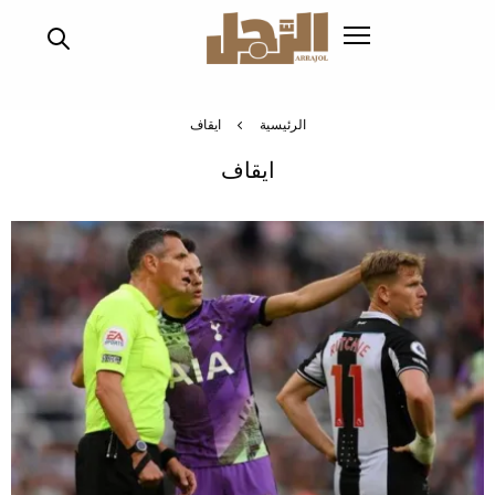
تجاوز
إلى
المحتوى
الرئيسي
الرئيسية
ايقاف
ايقاف