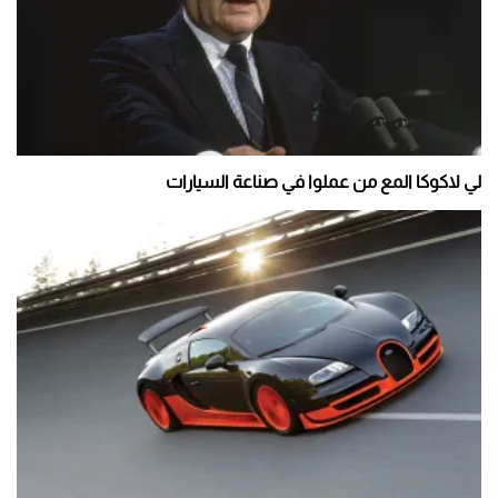
لي لاكوكا المع من عملوا في صناعة السيارات