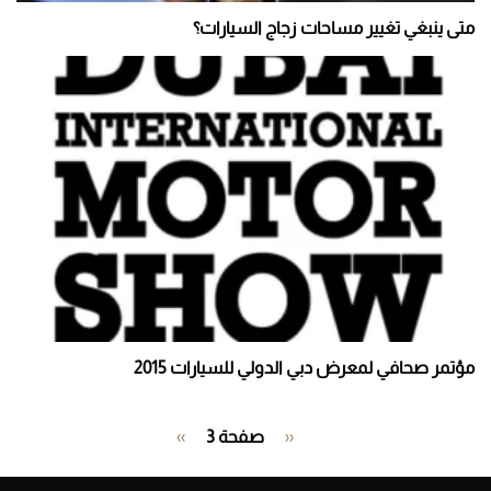
متى ينبغي تغيير مساحات زجاج السيارات؟
مؤتمر صحافي لمعرض دبي الدولي للسيارات 2015
‹‹
Previous
صفحة 3
››
الصفحة
page
التالية