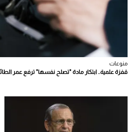
منوعات
قفزة علمية.. ابتكار مادة "تصلح نفسها" ترفع عمر الطا