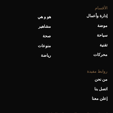
الأقسام
إدارة وأعمال
هو و هي
موضة
مشاهير
سياحة
صحة
تقنية
منوعات
محركات
رياضة
روابط مفيدة
من نحن
اتصل بنا
إعلن معنا