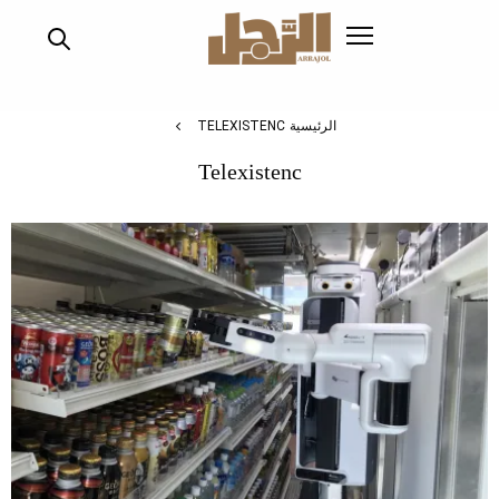
تجاوز
إلى
المحتوى
الرئيسي
الرئيسية
TELEXISTENC
Telexistenc