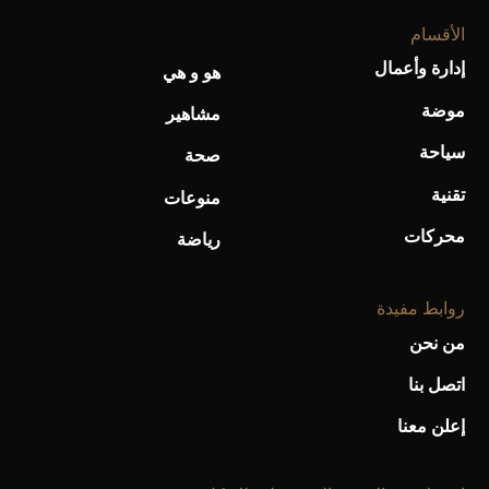
الأقسام
إدارة وأعمال
هو و هي
موضة
مشاهير
سياحة
صحة
تقنية
منوعات
محركات
رياضة
روابط مفيدة
من نحن
اتصل بنا
إعلن معنا