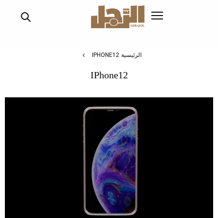
تجاوز
إلى
المحتوى
الرئيسي
الرئيسية
IPHONE12
IPhone12