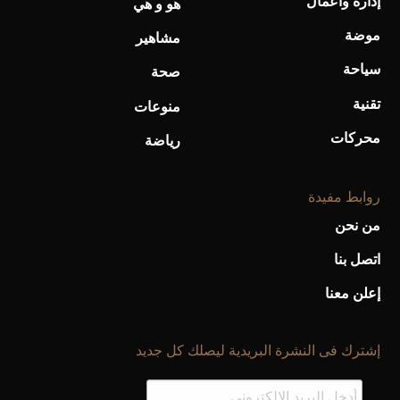
إدارة وأعمال
هو و هي
موضة
مشاهير
سياحة
صحة
تقنية
منوعات
محركات
رياضة
روابط مفيدة
من نحن
اتصل بنا
إعلن معنا
إشترك فى النشرة البريدية ليصلك كل جديد