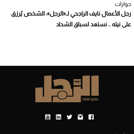
حوارات
رجل الأعمال نايف الراجحي لـ«الرجل»: الشخص يُرزق
على نيته .. نستعد لسباق الشداد