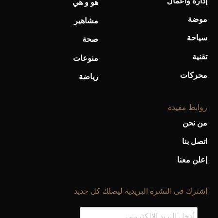
إدارة وأعمال
هو و هي
موضة
مشاهير
سياحة
صحة
تقنية
منوعات
محركات
رياضة
روابط مفيدة
من نحن
اتصل بنا
إعلن معنا
إشترك فى النشرة البريدية ليصلك كل جديد