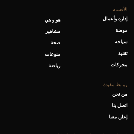
الأقسام
إدارة وأعمال
هو و هي
موضة
مشاهير
سياحة
صحة
تقنية
منوعات
محركات
رياضة
روابط مفيدة
من نحن
اتصل بنا
إعلن معنا